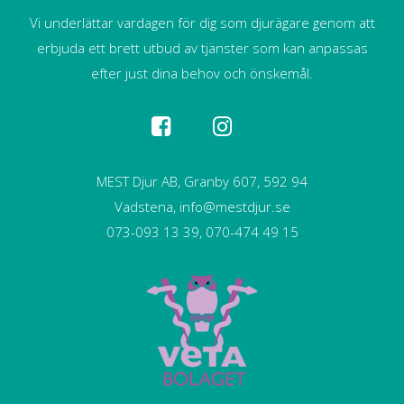
Vi underlättar vardagen för dig som djurägare genom att
erbjuda ett brett utbud av tjänster som kan anpassas
efter just dina behov och önskemål.
MEST Djur AB, Granby 607, 592 94
Vadstena, info@mestdjur.se
073-093 13 39, 070-474 49 15