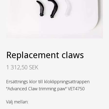
Replacement claws
1 312,50 SEK
Ersättnings klor till kloklippningsattrappen
"Advanced Claw trimming paw" VET4750
Välj mellan: