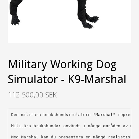
Military Working Dog
Simulator - K9-Marshal
112 500,00 SEK
Den militära brukshundsimulatorn "Marshal" represen
Militära brukshundar används i många områden av mil
Med Marshal kan du presentera en mängd realistiska s