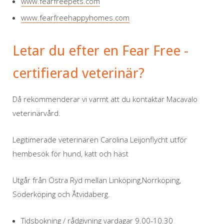
www.fearfreepets.com
www.fearfreehappyhomes.com
Letar du efter en Fear Free -
certifierad veterinär?
Då rekommenderar vi varmt att du kontaktar Macavalo
veterinärvård.
Legitimerade veterinären Carolina Leijonflycht utför
hembesök för hund, katt och häst
Utgår från Östra Ryd mellan Linköping,Norrköping,
Söderköping och Åtvidaberg.
Tidsbokning / rådgivning vardagar 9.00-10.30