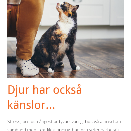
Djur har också
känslor...
Stress, oro och ångest är tyvärr vanligt hos våra husdjur i
samband med t.ex. kloklippning, bad och veterinärbesök.