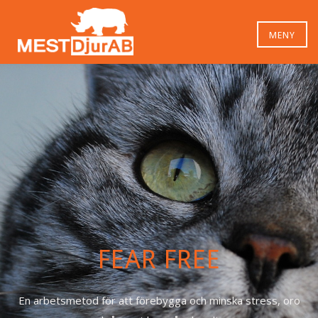
MENY
FEAR FREE
En arbetsmetod för att förebygga och minska stress, oro