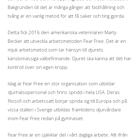
Bakgrunden till det är många gånger att fasthållning och
tvång är en vanlig metod för att få saker och ting gjorda.
Detta fick 2016 den amerikanska veterinären Marty
Becker att utveckla arbetsmetoden Fear Free. Det är en
mjuk arbetsmetod som tar hänsyn till djurets
känslomässiga välbefinnande. Djuret ska känna att det har
kontroll över sin egen kropp.
Idag är Fear Free en stor organisation som utbildar
djurhälsopersonal och finns spridd i hela USA. Deras
filosofi och arbetssätt börjar sprida sig till Europa och på
vissa ställen i Sverige utbildas framtidens djurvårdare
inom Fear Free redan på gymnasiet.
Fear Free är en självklar del i vårt dagliga arbete. Allt ifrån