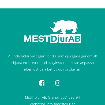
Vi underlättar vardagen för dig som djurägare genom att
erbjuda ett brett utbud av tjänster som kan anpassas
efter just dina behov och önskemål.
MEST Djur AB, Granby 607, 592 94
Vadstena, info@mestdjur.se