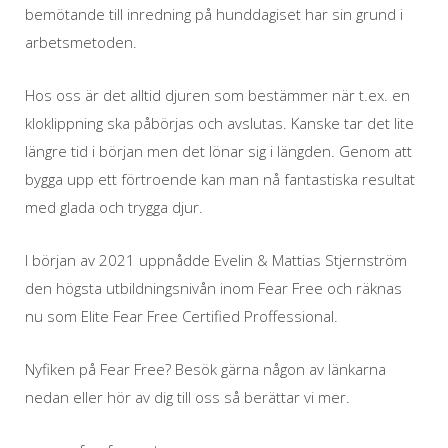
bemötande till inredning på hunddagiset har sin grund i
arbetsmetoden.
Hos oss är det alltid djuren som bestämmer när t.ex. en
kloklippning ska påbörjas och avslutas. Kanske tar det lite
längre tid i början men det lönar sig i längden. Genom att
bygga upp ett förtroende kan man nå fantastiska resultat
med glada och trygga djur.
I början av 2021 uppnådde Evelin & Mattias Stjernström
den högsta utbildningsnivån inom Fear Free och räknas
nu som Elite Fear Free Certified Proffessional.
Nyfiken på Fear Free? Besök gärna någon av länkarna
nedan eller hör av dig till oss så berättar vi mer.